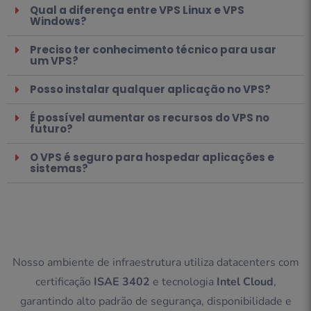
Qual a diferença entre VPS Linux e VPS
Windows?
Preciso ter conhecimento técnico para usar
um VPS?
Posso instalar qualquer aplicação no VPS?
É possível aumentar os recursos do VPS no
futuro?
O VPS é seguro para hospedar aplicações e
sistemas?
Nosso ambiente de infraestrutura utiliza datacenters com
certificação
ISAE 3402
e tecnologia
Intel Cloud
,
garantindo alto padrão de segurança, disponibilidade e