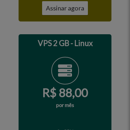
Assinar agora
VPS 2 GB - Linux
R$
88,00
por mês