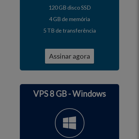
120 GB disco SSD
4 GB de memória
5 TB de transferência
Assinar agora
VPS 8 GB - Windows