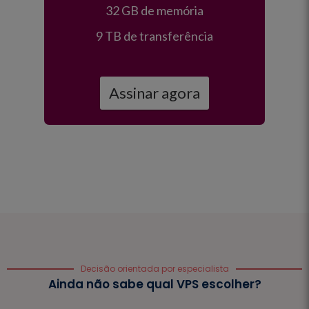
32 GB de memória
9 TB de transferência
Assinar agora
Decisão orientada por especialista
Ainda não sabe qual VPS escolher?