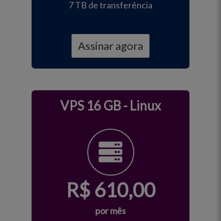
7 TB de transferência
Assinar agora
VPS 16 GB - Linux
R$
610,00
por mês