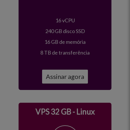
16 vCPU
240 GB disco SSD
16 GB de memória
8 TB de transferência
Assinar agora
VPS 32 GB - Linux