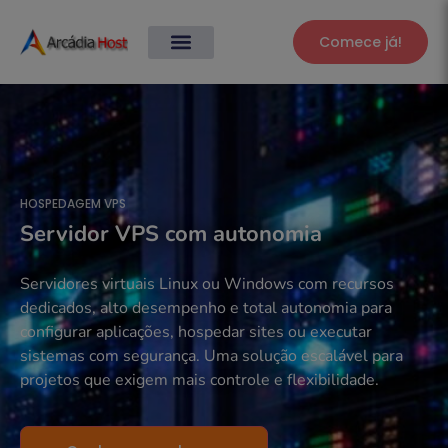
Comece já!
HOSPEDAGEM VPS
Servidor VPS com autonomia
Servidores virtuais Linux ou Windows com recursos
dedicados, alto desempenho e total autonomia para
configurar aplicações, hospedar sites ou executar
sistemas com segurança. Uma solução escalável para
projetos que exigem mais controle e flexibilidade.