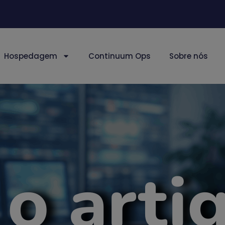
Hospedagem
Continuum Ops
Sobre nós
 o arti