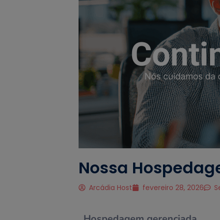
Nossa Hospedag
Arcádia Host
fevereiro 28, 2026
S
Hospedagem gerenciada