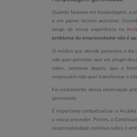
Quando falamos em hospedagem, a pri
e um painel técnico acessível. Duran
longo da nossa experiência na
Arcá
problema do empreendedor não é apen
O médico que atende pacientes o dia in
não quer perceber que um plugin des
saber, semanas depois, que o form
empresário não quer transformar o si
Foi exatamente dessa observação prá
gerenciada.
É importante contextualizar: o Arcádi
o nosso provedor. Porém, o Continu
responsabilidade contínua sobre o ambi