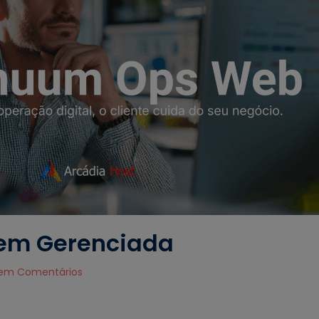
em Gerenciada
em Comentários