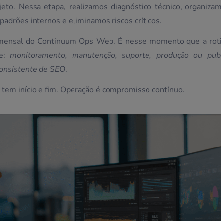
eto. Nessa etapa, realizamos diagnóstico técnico, organiza
padrões internos e eliminamos riscos críticos.
o mensal do Continuum Ops Web. É nesse momento que a roti
te:
monitoramento, manutenção, suporte, produção ou publ
consistente de SEO
.
 tem início e fim. Operação é compromisso contínuo.