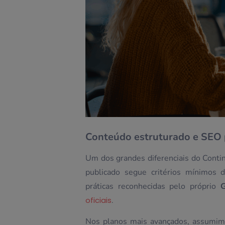
Conteúdo estruturado e SEO p
Um dos grandes diferenciais do Conti
publicado segue critérios mínimos d
práticas reconhecidas pelo próprio
G
oficiais
.
Nos planos mais avançados, assumimos