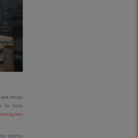
ada artigo
os às boas
ientações
Nos planos