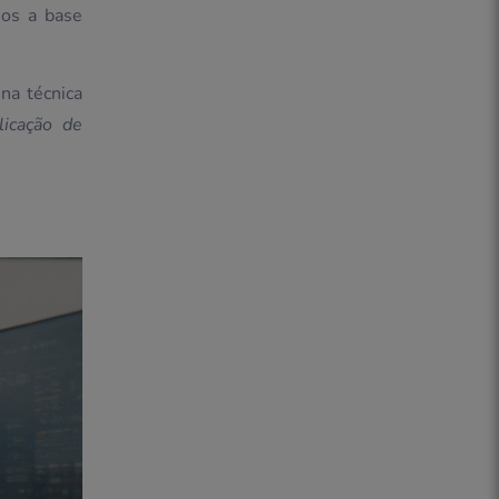
mos a base
na técnica
icação de